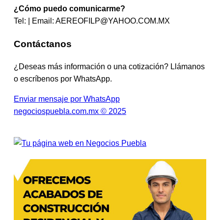
¿Cómo puedo comunicarme?
Tel: | Email:
AEREOFILP@YAHOO.COM.MX
Contáctanos
¿Deseas más información o una cotización? Llámanos
o escríbenos por WhatsApp.
Enviar mensaje por WhatsApp
negociospuebla.com.mx © 2025