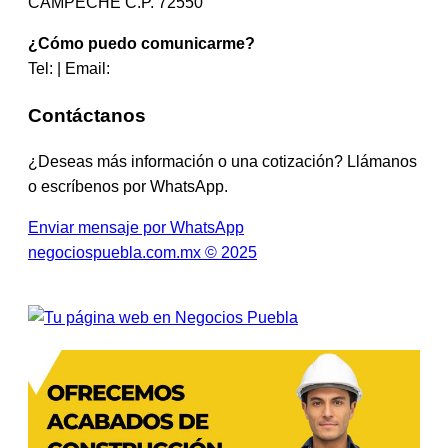
CAMPECHE C.P. 72550
¿Cómo puedo comunicarme?
Tel: | Email:
Contáctanos
¿Deseas más información o una cotización? Llámanos
o escríbenos por WhatsApp.
Enviar mensaje por WhatsApp
negociospuebla.com.mx © 2025