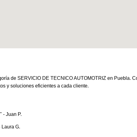
ría de SERVICIO DE TECNICO AUTOMOTRIZ en Puebla. Con año
os y soluciones eficientes a cada cliente.
 - Juan P.
- Laura G.