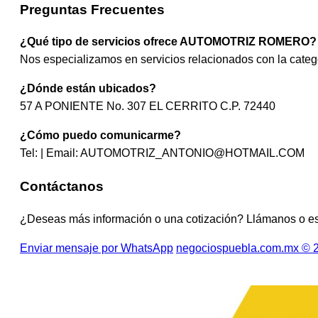
Preguntas Frecuentes
¿Qué tipo de servicios ofrece AUTOMOTRIZ ROMERO?
Nos especializamos en servicios relacionados con la 
¿Dónde están ubicados?
57 A PONIENTE No. 307 EL CERRITO C.P. 72440
¿Cómo puedo comunicarme?
Tel: | Email:
AUTOMOTRIZ_ANTONIO@HOTMAIL.COM
Contáctanos
¿Deseas más información o una cotización? Llámanos o e
Enviar mensaje por WhatsApp
negociospuebla.com.mx © 