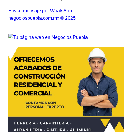
Enviar mensaje por WhatsApp
negociospuebla.com.mx © 2025