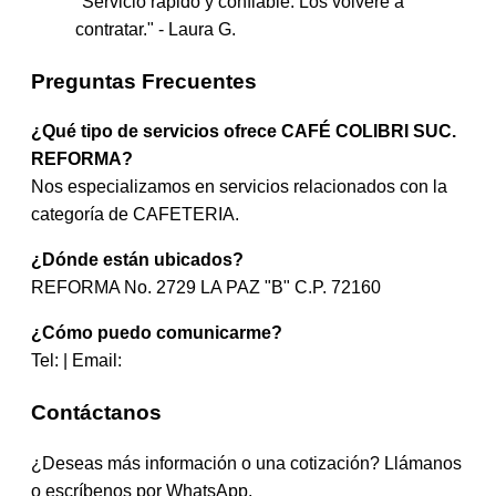
"Servicio rápido y confiable. Los volveré a
contratar." - Laura G.
Preguntas Frecuentes
¿Qué tipo de servicios ofrece CAFÉ COLIBRI SUC.
REFORMA?
Nos especializamos en servicios relacionados con la
categoría de CAFETERIA.
¿Dónde están ubicados?
REFORMA No. 2729 LA PAZ "B" C.P. 72160
¿Cómo puedo comunicarme?
Tel: | Email:
Contáctanos
¿Deseas más información o una cotización? Llámanos
o escríbenos por WhatsApp.