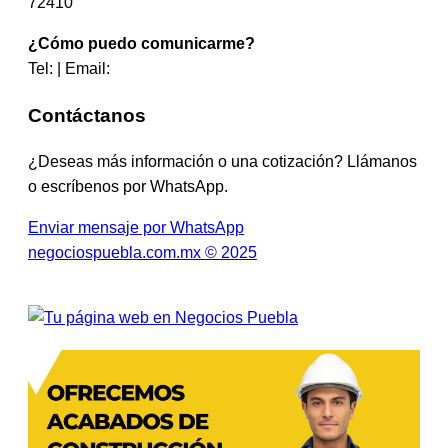
72410
¿Cómo puedo comunicarme?
Tel: | Email:
Contáctanos
¿Deseas más información o una cotización? Llámanos
o escríbenos por WhatsApp.
Enviar mensaje por WhatsApp
negociospuebla.com.mx © 2025