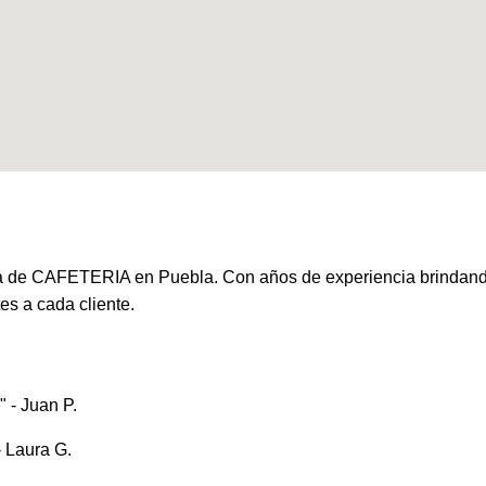
e CAFETERIA en Puebla. Con años de experiencia brindando s
es a cada cliente.
 - Juan P.
- Laura G.