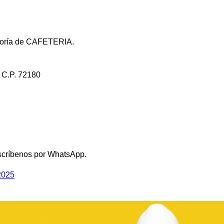
egoría de CAFETERIA.
C.P. 72180
scríbenos por WhatsApp.
2025