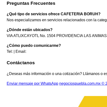
Preguntas Frecuentes
¿Qué tipo de servicios ofrece CAFETERIA BORUH?
Nos especializamos en servicios relacionados con la cat
¿Dónde están ubicados?
VIA ATLIXCAYOTL No. 1504 PROVIDENCIA LAS ANIMAS 
¿Cómo puedo comunicarme?
Tel: | Email:
Contáctanos
¿Deseas más información o una cotización? Llámanos o e
Enviar mensaje por WhatsApp
negociospuebla.com.mx © 