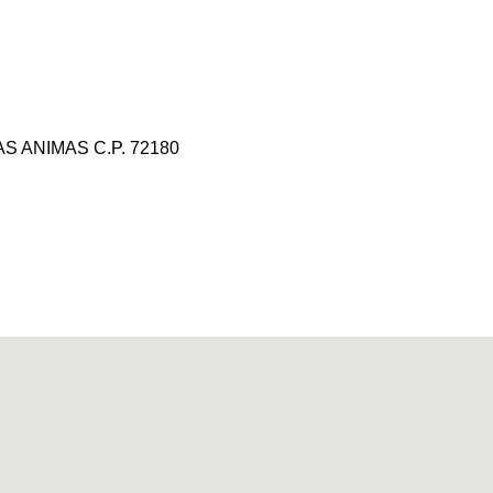
S ANIMAS C.P. 72180