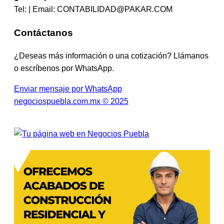
Tel: | Email:
CONTABILIDAD@PAKAR.COM
Contáctanos
¿Deseas más información o una cotización? Llámanos
o escríbenos por WhatsApp.
Enviar mensaje por WhatsApp
negociospuebla.com.mx © 2025