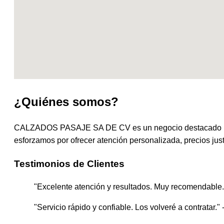
¿Quiénes somos?
CALZADOS PASAJE SA DE CV es un negocio destacado la c
esforzamos por ofrecer atención personalizada, precios just
Testimonios de Clientes
"Excelente atención y resultados. Muy recomendable."
"Servicio rápido y confiable. Los volveré a contratar." 