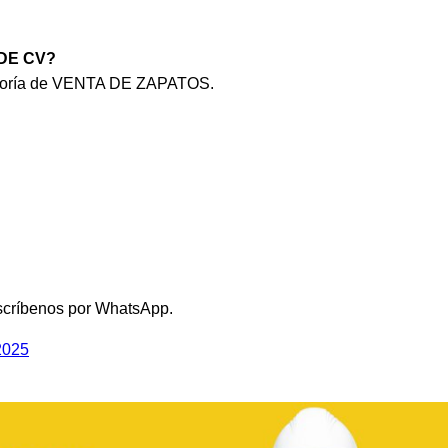
 DE CV?
tegoría de VENTA DE ZAPATOS.
scríbenos por WhatsApp.
2025