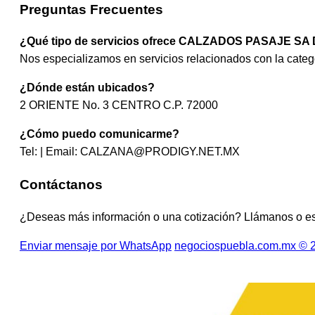
Preguntas Frecuentes
¿Qué tipo de servicios ofrece CALZADOS PASAJE SA
Nos especializamos en servicios relacionados con la ca
¿Dónde están ubicados?
2 ORIENTE No. 3 CENTRO C.P. 72000
¿Cómo puedo comunicarme?
Tel: | Email:
CALZANA@PRODIGY.NET.MX
Contáctanos
¿Deseas más información o una cotización? Llámanos o e
Enviar mensaje por WhatsApp
negociospuebla.com.mx © 