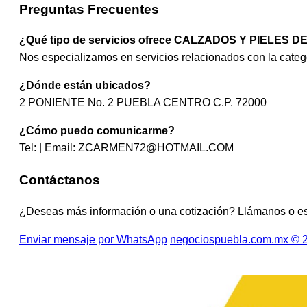
Preguntas Frecuentes
¿Qué tipo de servicios ofrece CALZADOS Y PIELES D
Nos especializamos en servicios relacionados con la 
¿Dónde están ubicados?
2 PONIENTE No. 2 PUEBLA CENTRO C.P. 72000
¿Cómo puedo comunicarme?
Tel: | Email:
ZCARMEN72@HOTMAIL.COM
Contáctanos
¿Deseas más información o una cotización? Llámanos o e
Enviar mensaje por WhatsApp
negociospuebla.com.mx © 