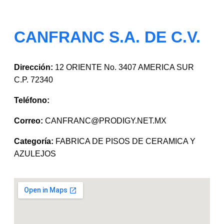
CANFRANC S.A. DE C.V.
Dirección:
12 ORIENTE No. 3407 AMERICA SUR
C.P. 72340
Teléfono:
Correo:
CANFRANC@PRODIGY.NET.MX
Categoría:
FABRICA DE PISOS DE CERAMICA Y
AZULEJOS