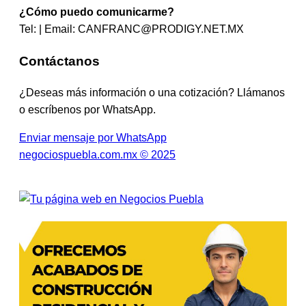
¿Cómo puedo comunicarme?
Tel: | Email:
CANFRANC@PRODIGY.NET.MX
Contáctanos
¿Deseas más información o una cotización? Llámanos
o escríbenos por WhatsApp.
Enviar mensaje por WhatsApp
negociospuebla.com.mx © 2025