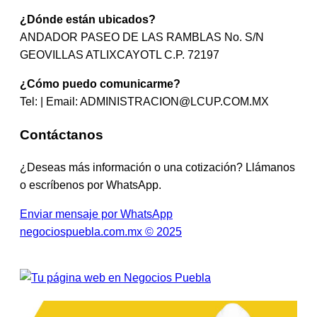
¿Dónde están ubicados?
ANDADOR PASEO DE LAS RAMBLAS No. S/N
GEOVILLAS ATLIXCAYOTL C.P. 72197
¿Cómo puedo comunicarme?
Tel: | Email:
ADMINISTRACION@LCUP.COM.MX
Contáctanos
¿Deseas más información o una cotización? Llámanos
o escríbenos por WhatsApp.
Enviar mensaje por WhatsApp
negociospuebla.com.mx © 2025