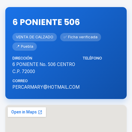
6 PONIENTE 506
VENTA DE CALZADO
✅ Ficha verificada
📍 Puebla
DIRECCIÓN
TELÉFONO
6 PONIENTE No. 506 CENTRO
C.P. 72000
CORREO
PERCARMARY@HOTMAIL.COM