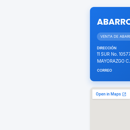
ABARRO
VENTA DE ABA
DIRECCIÓN
11 SUR No. 105
MAYORAZGO C.
CORREO