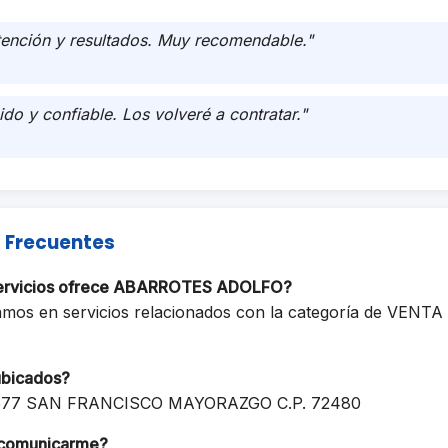
tención y resultados. Muy recomendable."
ido y confiable. Los volveré a contratar."
 Frecuentes
servicios ofrece ABARROTES ADOLFO?
amos en servicios relacionados con la categoría de VENTA
ubicados?
0577 SAN FRANCISCO MAYORAZGO C.P. 72480
comunicarme?