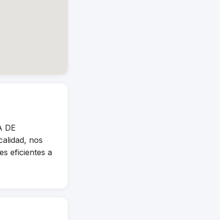
A DE
alidad, nos
s eficientes a