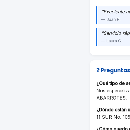
"Excelente a
— Juan P.
"Servicio ráp
— Laura G.
❓ Preguntas
¿Qué tipo de 
Nos especializ
ABARROTES.
¿Dónde están 
11 SUR No. 1
¿Cómo puedo 