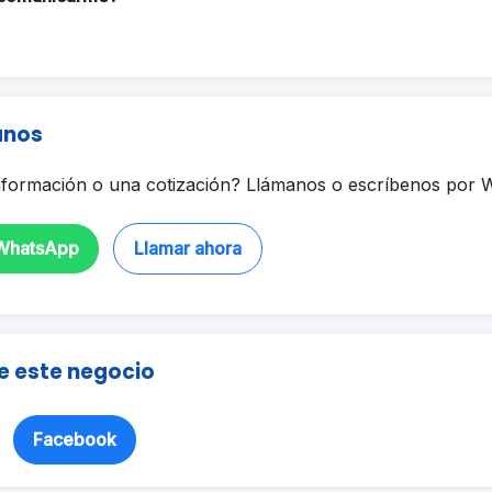
anos
formación o una cotización? Llámanos o escríbenos por 
 WhatsApp
Llamar ahora
e este negocio
Facebook