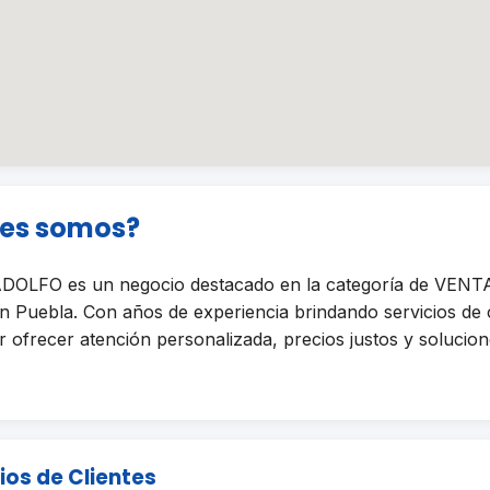
nes somos?
LFO es un negocio destacado en la categoría de VENT
uebla. Con años de experiencia brindando servicios de c
ofrecer atención personalizada, precios justos y solucione
ios de Clientes