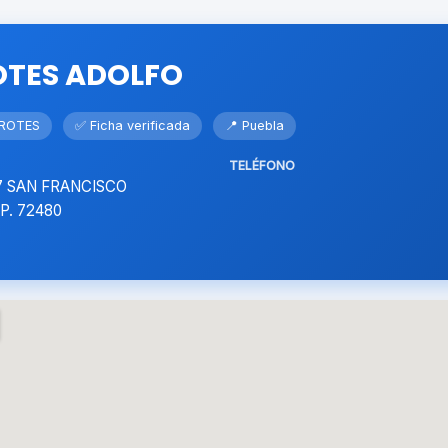
TES ADOLFO
RROTES
✅ Ficha verificada
📍 Puebla
TELÉFONO
77 SAN FRANCISCO
P. 72480