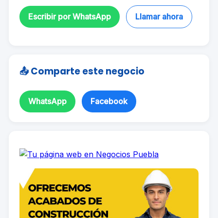
Escribir por WhatsApp
Llamar ahora
📤 Comparte este negocio
WhatsApp
Facebook