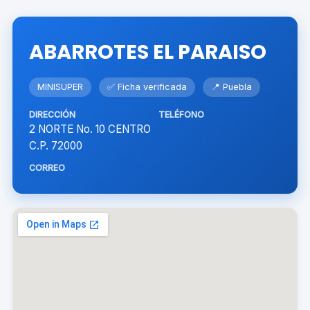
ABARROTES EL PARAISO
MINISUPER
✅ Ficha verificada
📍 Puebla
DIRECCIÓN
TELÉFONO
2 NORTE No. 10 CENTRO
C.P. 72000
CORREO