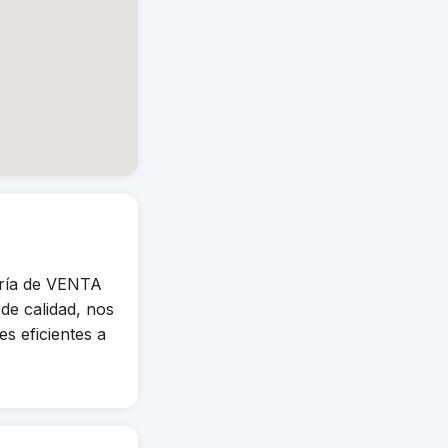
ría de VENTA
e calidad, nos
s eficientes a