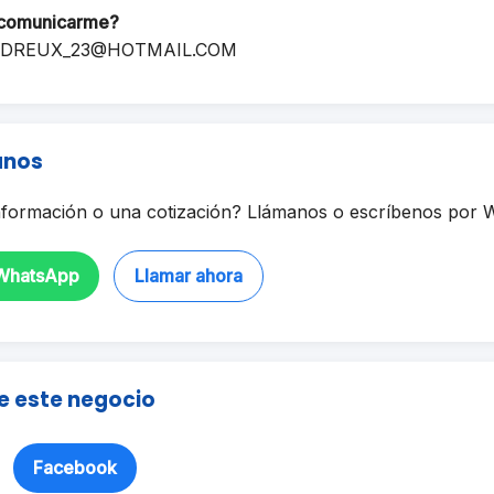
comunicarme?
DREUX_23@HOTMAIL.COM
anos
formación o una cotización? Llámanos o escríbenos por 
 WhatsApp
Llamar ahora
e este negocio
Facebook