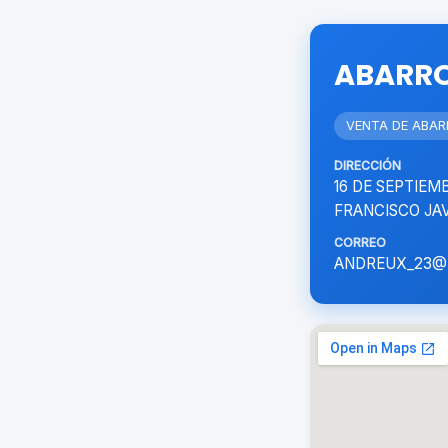
ABARRO
VENTA DE ABA
DIRECCIÓN
16 DE SEPTIEMB
FRANCISCO JAV
CORREO
ANDREUX_23@