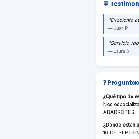
💬 Testimon
"Excelente a
— Juan P.
"Servicio ráp
— Laura G.
❓ Preguntas
¿Qué tipo de 
Nos especializ
ABARROTES.
¿Dónde están 
16 DE SEPTIE