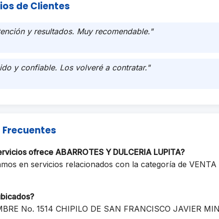
ios de Clientes
tención y resultados. Muy recomendable."
ido y confiable. Los volveré a contratar."
 Frecuentes
servicios ofrece ABARROTES Y DULCERIA LUPITA?
amos en servicios relacionados con la categoría de VENTA
ubicados?
MBRE No. 1514 CHIPILO DE SAN FRANCISCO JAVIER MINA