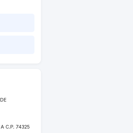
 DE
 C.P. 74325