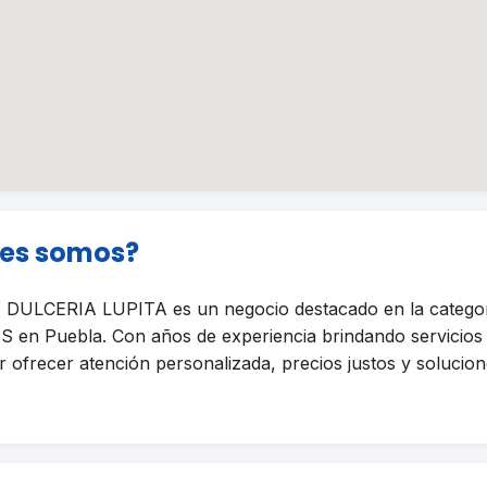
nes somos?
ULCERIA LUPITA es un negocio destacado en la catego
n Puebla. Con años de experiencia brindando servicios d
ofrecer atención personalizada, precios justos y solucione