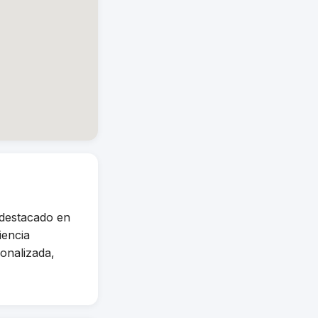
estacado en
encia
onalizada,