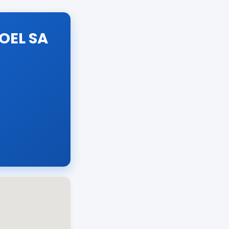
OEL SA