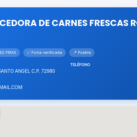
CEDORA DE CARNES FRESCAS R
ES FRIAS
✅ Ficha verificada
📍 Puebla
TELÉFONO
 SANTO ANGEL C.P. 72980
MAIL.COM