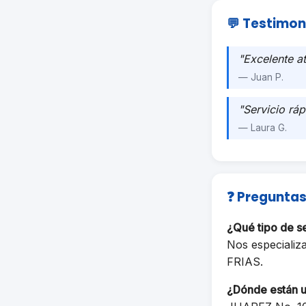
💬 Testimon
"Excelente a
— Juan P.
"Servicio ráp
— Laura G.
❓ Preguntas
¿Qué tipo de 
Nos especializ
FRIAS.
¿Dónde están 