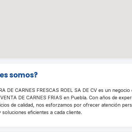
nes somos?
 DE CARNES FRESCAS ROEL SA DE CV es un negocio d
de VENTA DE CARNES FRIAS en Puebla. Con años de experi
icios de calidad, nos esforzamos por ofrecer atención pers
y soluciones eficientes a cada cliente.