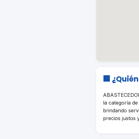
🏢 ¿Quié
ABASTECEDORA
la categoría 
brindando serv
precios justos 