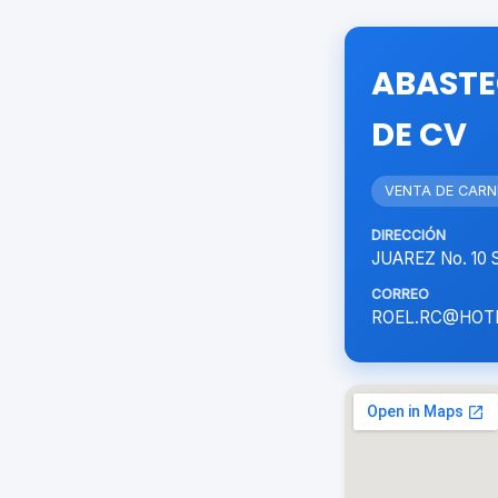
ABASTE
DE CV
VENTA DE CARN
DIRECCIÓN
JUAREZ No. 10
CORREO
ROEL.RC@HOT