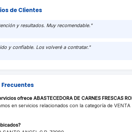
ios de Clientes
tención y resultados. Muy recomendable."
ido y confiable. Los volveré a contratar."
 Frecuentes
servicios ofrece ABASTECEDORA DE CARNES FRESCAS RO
amos en servicios relacionados con la categoría de VEN
ubicados?