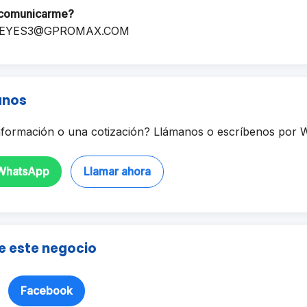
comunicarme?
EYES3@GPROMAX.COM
anos
formación o una cotización? Llámanos o escríbenos por 
 WhatsApp
Llamar ahora
e este negocio
Facebook