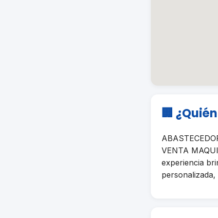
🏢 ¿Quié
ABASTECEDORA 
VENTA MAQUIN
experiencia br
personalizada, 