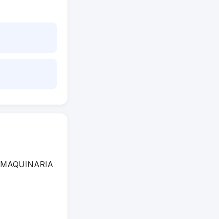
NTA MAQUINARIA