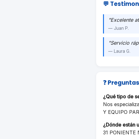
💬 Testimon
"Excelente a
— Juan P.
"Servicio ráp
— Laura G.
❓ Preguntas
¿Qué tipo de 
Nos especiali
Y EQUIPO PA
¿Dónde están 
31 PONIENTE 