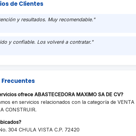
ios de Clientes
tención y resultados. Muy recomendable."
ido y confiable. Los volveré a contratar."
 Frecuentes
servicios ofrece ABASTECEDORA MAXIMO SA DE CV?
zamos en servicios relacionados con la categoría de VE
RA CONSTRUIR.
ubicados?
No. 304 CHULA VISTA C.P. 72420