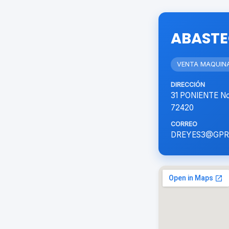
ABASTE
VENTA MAQUINA
DIRECCIÓN
31 PONIENTE No
72420
CORREO
DREYES3@GP