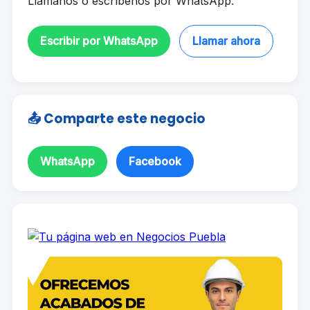
Llámanos o escríbenos por WhatsApp.
Escribir por WhatsApp
Llamar ahora
📤 Comparte este negocio
WhatsApp
Facebook