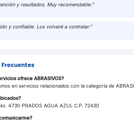
tención y resultados. Muy recomendable."
ido y confiable. Los volveré a contratar."
 Frecuentes
ervicios ofrece ABRASIVOS?
amos en servicios relacionados con la categoría de ABRAS
ubicados?
 No. 4730 PRADOS AGUA AZUL C.P. 72430
comunicarme?