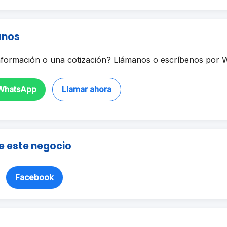
anos
formación o una cotización? Llámanos o escríbenos por 
 WhatsApp
Llamar ahora
e este negocio
Facebook