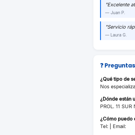
"Excelente a
— Juan P.
"Servicio ráp
— Laura G.
❓ Preguntas
¿Qué tipo de s
Nos especializ
¿Dónde están 
PROL. 11 SUR
¿Cómo puedo 
Tel: | Email: