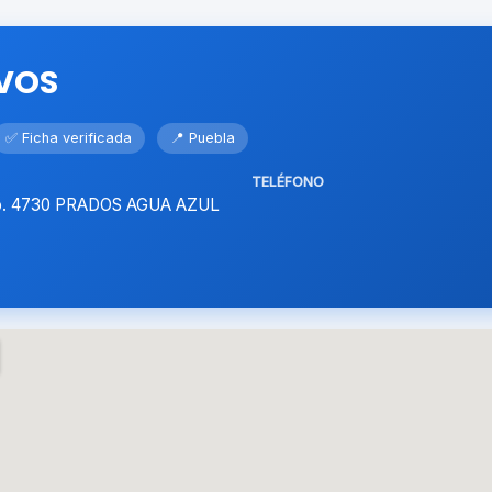
VOS
✅ Ficha verificada
📍 Puebla
TELÉFONO
No. 4730 PRADOS AGUA AZUL