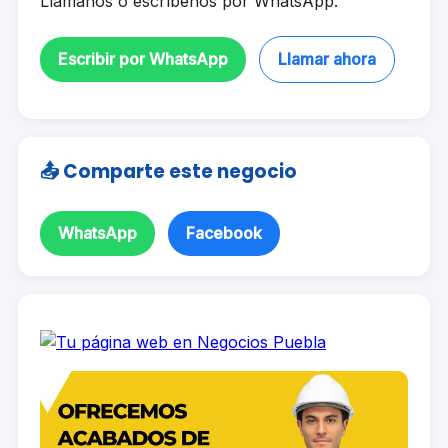
Llámanos o escríbenos por WhatsApp.
Escribir por WhatsApp
Llamar ahora
📤 Comparte este negocio
WhatsApp
Facebook