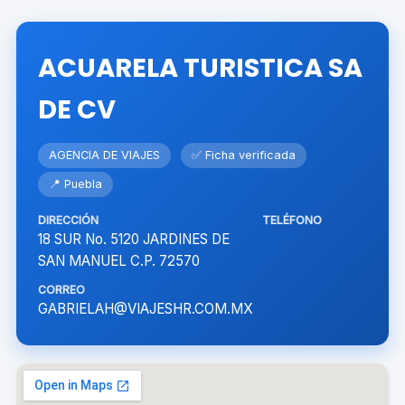
ACUARELA TURISTICA SA
DE CV
AGENCIA DE VIAJES
✅ Ficha verificada
📍 Puebla
DIRECCIÓN
TELÉFONO
18 SUR No. 5120 JARDINES DE
SAN MANUEL C.P. 72570
CORREO
GABRIELAH@VIAJESHR.COM.MX