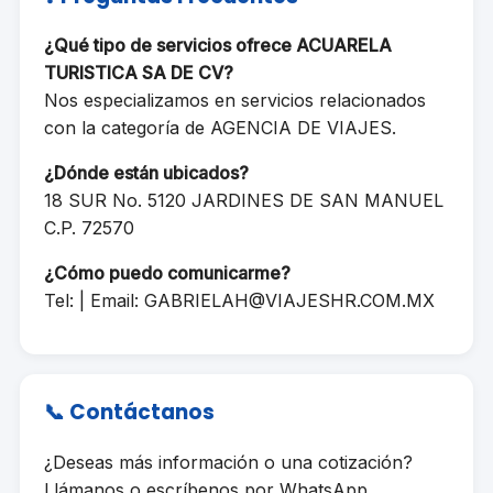
¿Qué tipo de servicios ofrece ACUARELA
TURISTICA SA DE CV?
Nos especializamos en servicios relacionados
con la categoría de AGENCIA DE VIAJES.
¿Dónde están ubicados?
18 SUR No. 5120 JARDINES DE SAN MANUEL
C.P. 72570
¿Cómo puedo comunicarme?
Tel: | Email:
GABRIELAH@VIAJESHR.COM.MX
📞 Contáctanos
¿Deseas más información o una cotización?
Llámanos o escríbenos por WhatsApp.