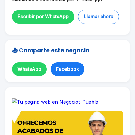
Escribir por WhatsApp
Llamar ahora
📤 Comparte este negocio
WhatsApp
Facebook