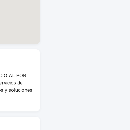
RCIO AL POR
rvicios de
os y soluciones