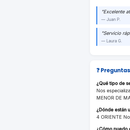
"Excelente a
— Juan P.
"Servicio ráp
— Laura G.
❓ Preguntas
¿Qué tipo de 
Nos especializ
MENOR DE M
¿Dónde están 
4 ORIENTE No.
¿Cómo puedo 