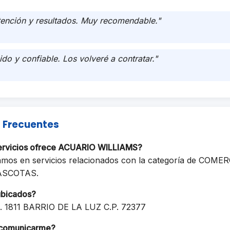
tención y resultados. Muy recomendable."
ido y confiable. Los volveré a contratar."
 Frecuentes
servicios ofrece ACUARIO WILLIAMS?
amos en servicios relacionados con la categoría de COM
ASCOTAS.
ubicados?
 1811 BARRIO DE LA LUZ C.P. 72377
comunicarme?