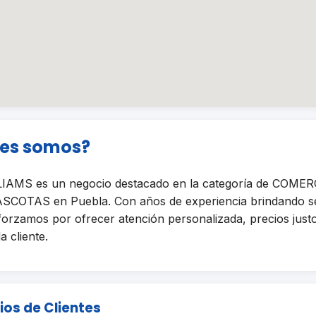
nes somos?
AMS es un negocio destacado en la categoría de COME
OTAS en Puebla. Con años de experiencia brindando se
sforzamos por ofrecer atención personalizada, precios just
a cliente.
ios de Clientes