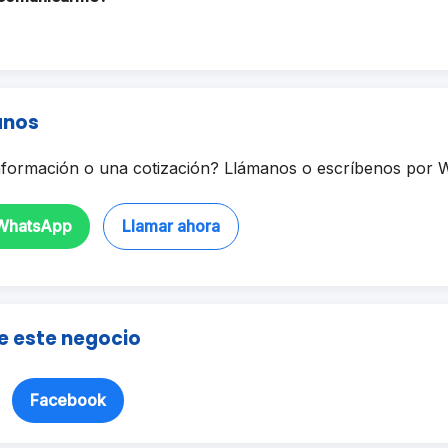
anos
formación o una cotización? Llámanos o escríbenos por 
 WhatsApp
Llamar ahora
e este negocio
Facebook