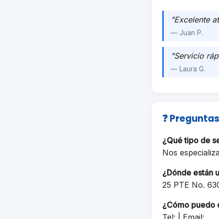
"Excelente a
— Juan P.
"Servicio ráp
— Laura G.
❓ Preguntas
¿Qué tipo de 
Nos especializ
¿Dónde están 
25 PTE No. 6
¿Cómo puedo 
Tel: | Email: