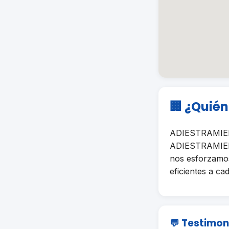
🏢 ¿Quié
ADIESTRAMIENT
ADIESTRAMIENTO
nos esforzamos
eficientes a cad
💬 Testimon