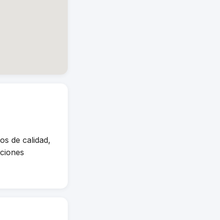
s de calidad,
uciones