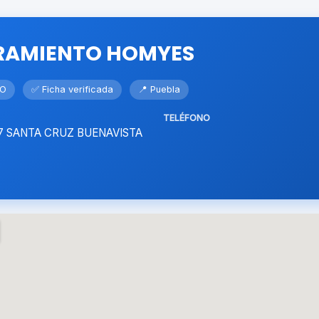
RAMIENTO HOMYES
TO
✅ Ficha verificada
📍 Puebla
TELÉFONO
07 SANTA CRUZ BUENAVISTA