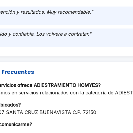
tención y resultados. Muy recomendable."
ido y confiable. Los volveré a contratar."
 Frecuentes
servicios ofrece ADIESTRAMIENTO HOMYES?
amos en servicios relacionados con la categoría de ADI
ubicados?
307 SANTA CRUZ BUENAVISTA C.P. 72150
comunicarme?