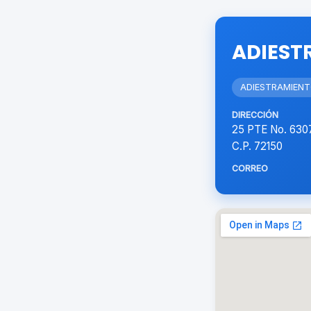
ADIEST
ADIESTRAMIEN
DIRECCIÓN
25 PTE No. 63
C.P. 72150
CORREO