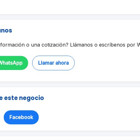
anos
formación o una cotización? Llámanos o escríbenos por 
 WhatsApp
Llamar ahora
e este negocio
Facebook