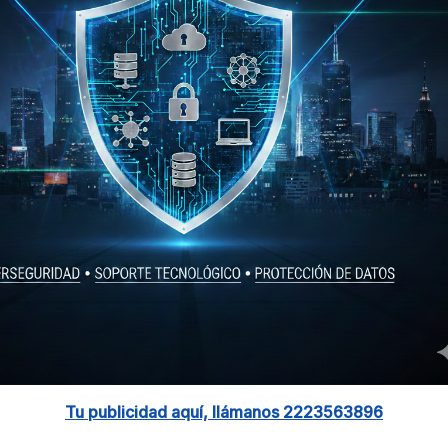
Tu publicidad aquí, llámanos 2223563896