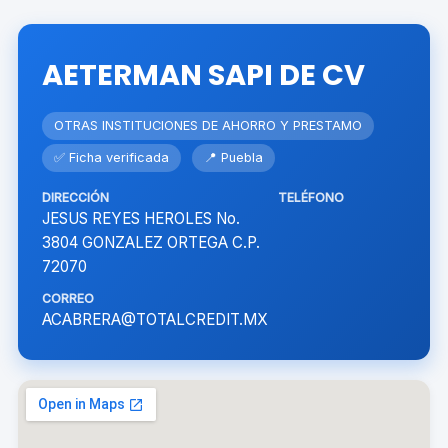
AETERMAN SAPI DE CV
OTRAS INSTITUCIONES DE AHORRO Y PRESTAMO
✅ Ficha verificada
📍 Puebla
DIRECCIÓN
TELÉFONO
JESUS REYES HEROLES No.
3804 GONZALEZ ORTEGA C.P.
72070
CORREO
ACABRERA@TOTALCREDIT.MX