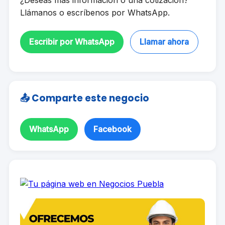
¿Deseas más información o una cotización?
Llámanos o escríbenos por WhatsApp.
Escribir por WhatsApp
Llamar ahora
📤 Comparte este negocio
WhatsApp
Facebook