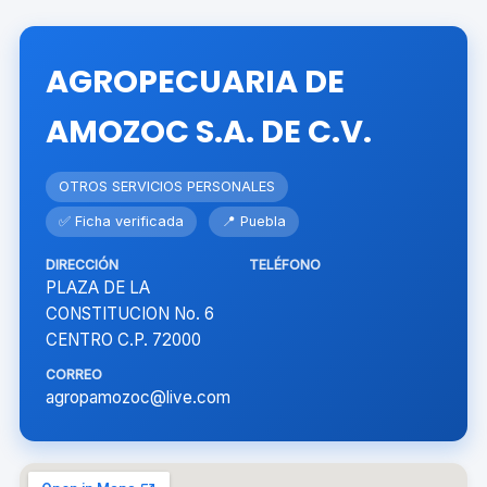
AGROPECUARIA DE
AMOZOC S.A. DE C.V.
OTROS SERVICIOS PERSONALES
✅ Ficha verificada
📍 Puebla
DIRECCIÓN
TELÉFONO
PLAZA DE LA
CONSTITUCION No. 6
CENTRO C.P. 72000
CORREO
agropamozoc@live.com