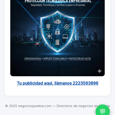
Tu publicidad aquí, llámanos 2223563896
© 2025 negociospuebla.com — Directorio de negocios en Puebla
💬