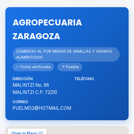
AGROPECUARIA
ZARAGOZA
COMERCIO AL POR MENOR DE SEMILLAS Y GRANOS
ALIMENTICIOS
✅ Ficha verificada
📍 Puebla
DIRECCIÓN
TELÉFONO
MALINTZI No. 96
MALINTZI C.P. 72210
CORREO
PUELMO2@HOTMAIL.COM