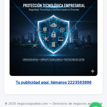
Tu publicidad aquí, llámanos 2223563896
© 2025 negociospuebla.com — Directorio de negocios en Puebla