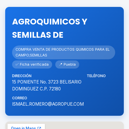
AGROQUIMICOS Y
SEMILLAS DE
COMPRA VENTA DE PRODUCTOS QUIMICOS PARA EL
CAMPO;SEMILLAS
✅ Ficha verificada
📍 Puebla
DIRECCIÓN
TELÉFONO
15 PONIENTE No. 3723 BELISARIO
DOMINGUEZ C.P. 72180
CORREO
ISMAEL.ROMERO@AGROPUE.COM