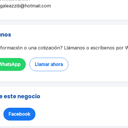
sgaleazzib@hotmail.com
anos
formación o una cotización? Llámanos o escríbenos por 
 WhatsApp
Llamar ahora
e este negocio
Facebook