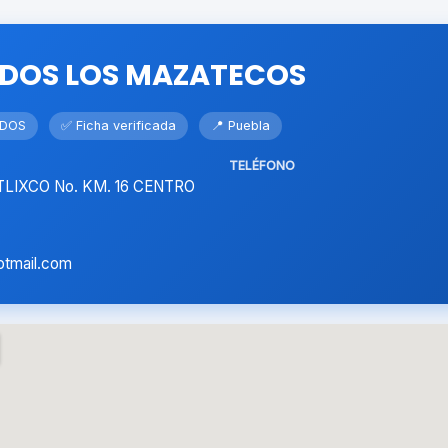
DOS LOS MAZATECOS
ADOS
✅ Ficha verificada
📍 Puebla
TELÉFONO
TLIXCO No. KM. 16 CENTRO
otmail.com