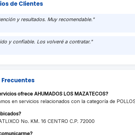
ios de Clientes
tención y resultados. Muy recomendable."
ido y confiable. Los volveré a contratar."
 Frecuentes
 servicios ofrece AHUMADOS LOS MAZATECOS?
zamos en servicios relacionados con la categoría de PO
ubicados?
ATLIXCO No. KM. 16 CENTRO C.P. 72000
comunicarme?