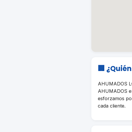
🏢 ¿Quié
AHUMADOS LOS
AHUMADOS en Pu
esforzamos por 
cada cliente.