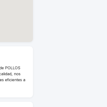
 de POLLOS
alidad, nos
s eficientes a