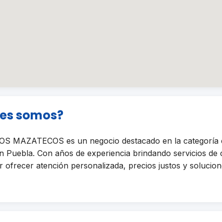
nes somos?
 MAZATECOS es un negocio destacado en la categoría
ebla. Con años de experiencia brindando servicios de c
ofrecer atención personalizada, precios justos y solucione