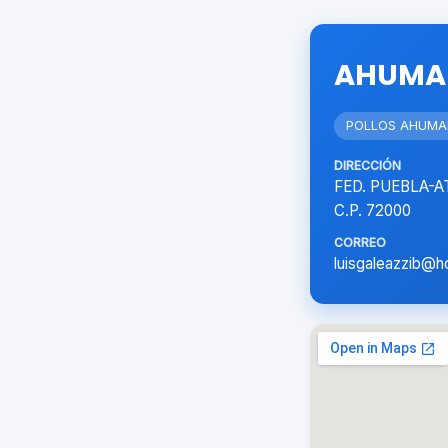
AHUMA
POLLOS AHUM
DIRECCIÓN
FED. PUEBLA-A
C.P. 72000
CORREO
luisgaleazzib@h