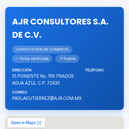
AJR CONSULTORES S.A.
DE C.V.
CAPACITACION EN COMERCIO
✅ Ficha verificada
📍 Puebla
DIRECCIÓN
TELÉFONO
51 PONIENTE No. 1110 PRADOS
AGUA AZUL C.P. 72430
CORREO
PAOLAGUTIERREZ@AJR.COM.MX