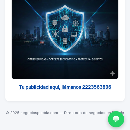
Tu publicidad aquí, llámanos 2223563896
© 2025 negociospuebla.com — Directorio de negocios en Puebla
💬