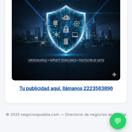
Tu publicidad aquí, llámanos 2223563896
© 2025 negociospuebla.com — Directorio de negocios en Puebla
💬