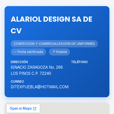
ALARIOL DESIGN SA DE
CV
CONFECCION Y COMERCIALIZACION DE UNIFORMES
✅ Ficha verificada
📍 Puebla
DIRECCIÓN
TELÉFONO
IGNACIO ZARAGOZA No. 266
LOS PINOS C.P. 72240
CORREO
DITEXPUEBLA@HOTMAIL.COM