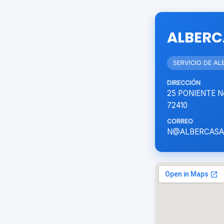
ALBERC
SERVICIO DE A
DIRECCIÓN
25 PONIENTE No
72410
CORREO
N@ALBERCASA