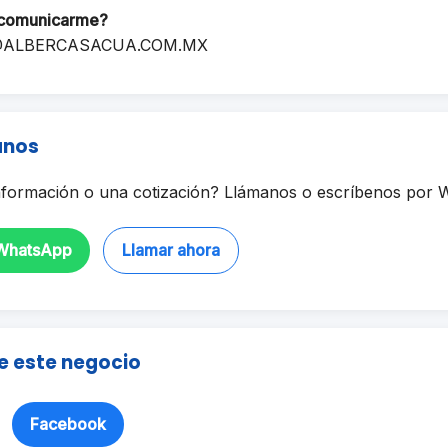
comunicarme?
ALBERCASACUA.COM.MX
anos
formación o una cotización? Llámanos o escríbenos por 
 WhatsApp
Llamar ahora
e este negocio
Facebook