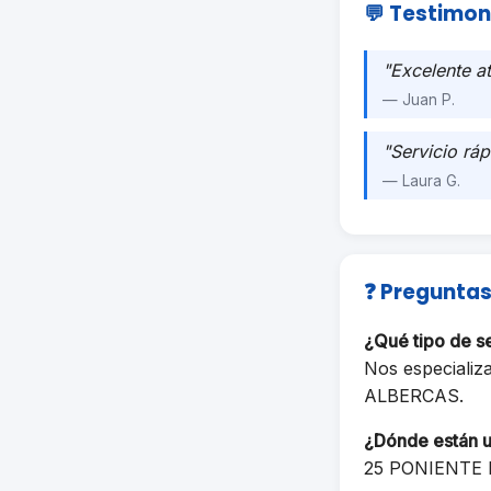
💬 Testimon
"Excelente a
— Juan P.
"Servicio ráp
— Laura G.
❓ Preguntas
¿Qué tipo de 
Nos especializ
ALBERCAS.
¿Dónde están 
25 PONIENTE 