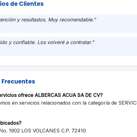
ios de Clientes
tención y resultados. Muy recomendable."
ido y confiable. Los volveré a contratar."
 Frecuentes
servicios ofrece ALBERCAS ACUA SA DE CV?
amos en servicios relacionados con la categoría de SERVI
ubicados?
No. 1902 LOS VOLCANES C.P. 72410