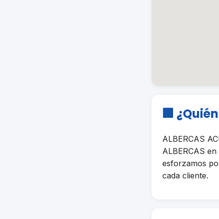
🏢 ¿Quié
ALBERCAS ACUA
ALBERCAS en Pu
esforzamos por 
cada cliente.