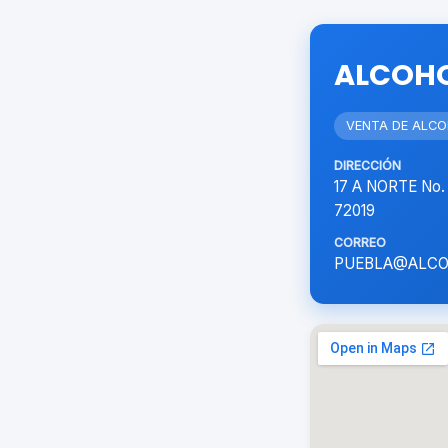
ALCOHO
VENTA DE ALC
DIRECCIÓN
17 A NORTE No
72019
CORREO
PUEBLA@ALCO