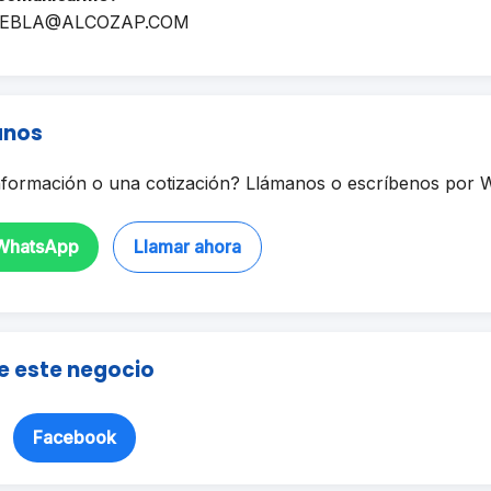
EBLA@ALCOZAP.COM
anos
formación o una cotización? Llámanos o escríbenos por 
 WhatsApp
Llamar ahora
e este negocio
Facebook