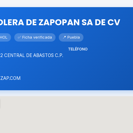
LERA DE ZAPOPAN SA DE CV
OHOL
✅ Ficha verificada
📍 Puebla
TELÉFONO
. 2 CENTRAL DE ABASTOS C.P.
ZAP.COM