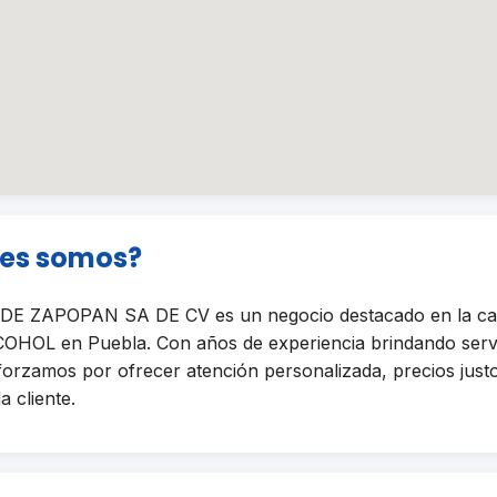
nes somos?
 ZAPOPAN SA DE CV es un negocio destacado en la cat
HOL en Puebla. Con años de experiencia brindando servi
sforzamos por ofrecer atención personalizada, precios just
a cliente.