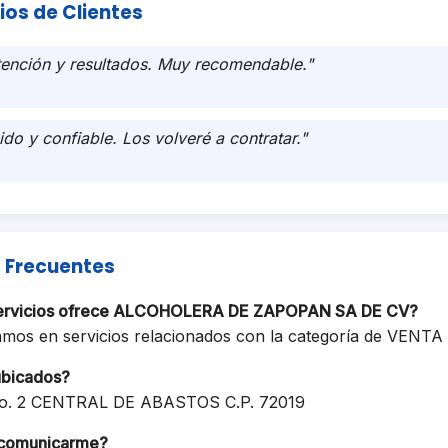
ios de Clientes
tención y resultados. Muy recomendable."
ido y confiable. Los volveré a contratar."
 Frecuentes
servicios ofrece ALCOHOLERA DE ZAPOPAN SA DE CV?
amos en servicios relacionados con la categoría de VEN
ubicados?
o. 2 CENTRAL DE ABASTOS C.P. 72019
comunicarme?