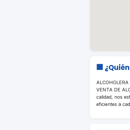
🏢 ¿Quié
ALCOHOLERA DE
VENTA DE ALCO
calidad, nos e
eficientes a cad