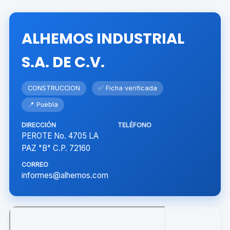
ALHEMOS INDUSTRIAL
S.A. DE C.V.
CONSTRUCCION
✅ Ficha verificada
📍 Puebla
DIRECCIÓN
TELÉFONO
PEROTE No. 4705 LA
PAZ "B" C.P. 72160
CORREO
informes@alhemos.com