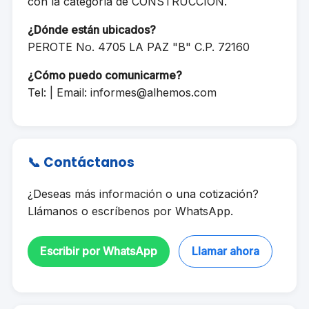
con la categoría de CONSTRUCCION.
¿Dónde están ubicados?
PEROTE No. 4705 LA PAZ "B" C.P. 72160
¿Cómo puedo comunicarme?
Tel: | Email:
informes@alhemos.com
📞 Contáctanos
¿Deseas más información o una cotización?
Llámanos o escríbenos por WhatsApp.
Escribir por WhatsApp
Llamar ahora