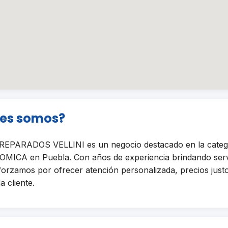
nes somos?
PARADOS VELLINI es un negocio destacado en la categ
ICA en Puebla. Con años de experiencia brindando serv
sforzamos por ofrecer atención personalizada, precios just
a cliente.