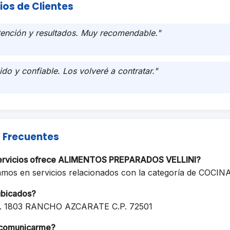
ios de Clientes
tención y resultados. Muy recomendable."
ido y confiable. Los volveré a contratar."
 Frecuentes
servicios ofrece ALIMENTOS PREPARADOS VELLINI?
amos en servicios relacionados con la categoría de COC
ubicados?
. 1803 RANCHO AZCARATE C.P. 72501
comunicarme?