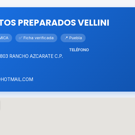
TOS PREPARADOS VELLINI
MICA
✅ Ficha verificada
📍 Puebla
TELÉFONO
 1803 RANCHO AZCARATE C.P.
HOTMAIL.COM