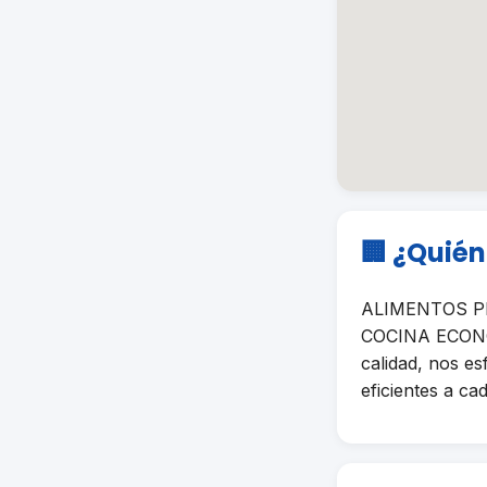
🏢 ¿Quié
ALIMENTOS PRE
COCINA ECONOM
calidad, nos e
eficientes a cad