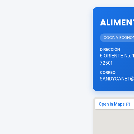
ALIMEN
COCINA ECONO
DIRECCIÓN
6 ORIENTE No.
72501
CORREO
SANDYCANET@