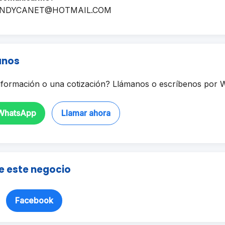
NDYCANET@HOTMAIL.COM
anos
formación o una cotización? Llámanos o escríbenos por 
 WhatsApp
Llamar ahora
e este negocio
Facebook