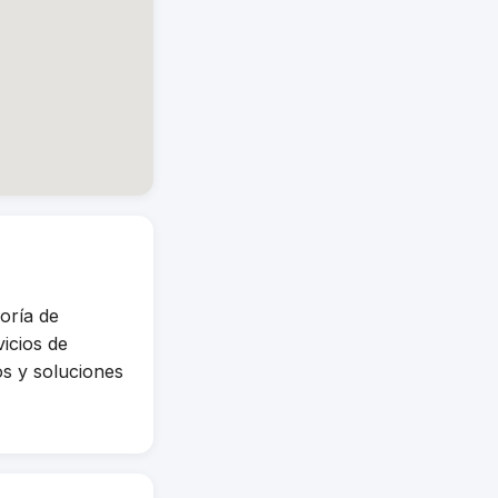
oría de
icios de
os y soluciones