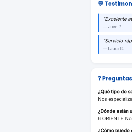
💬 Testimon
"Excelente a
— Juan P.
"Servicio ráp
— Laura G.
❓ Preguntas
¿Qué tipo de 
Nos especializ
¿Dónde están 
6 ORIENTE No
¿Cómo puedo 