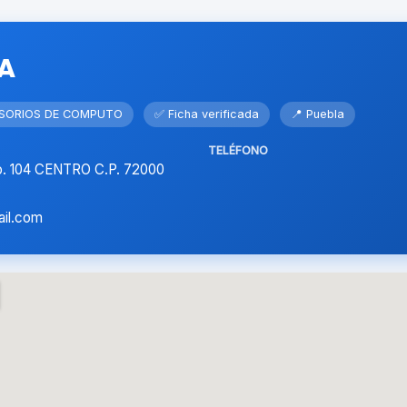
A
ESORIOS DE COMPUTO
✅ Ficha verificada
📍 Puebla
TELÉFONO
. 104 CENTRO C.P. 72000
ail.com