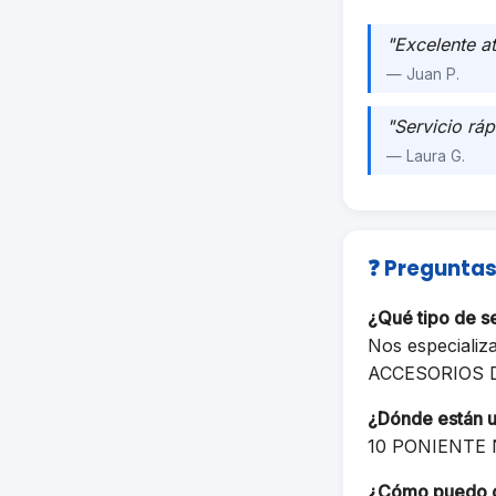
"Excelente a
— Juan P.
"Servicio ráp
— Laura G.
❓ Preguntas
¿Qué tipo de s
Nos especializ
ACCESORIOS 
¿Dónde están 
10 PONIENTE 
¿Cómo puedo 