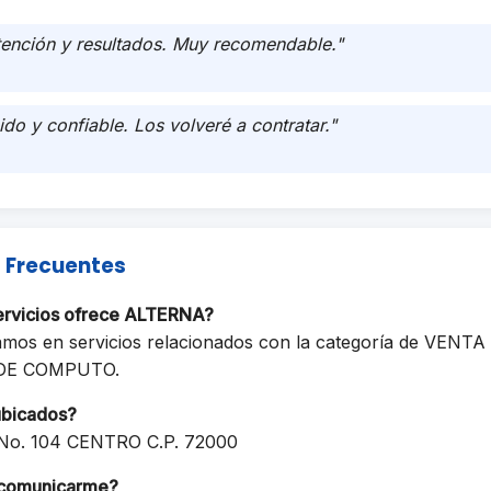
tención y resultados. Muy recomendable."
ido y confiable. Los volveré a contratar."
 Frecuentes
ervicios ofrece ALTERNA?
amos en servicios relacionados con la categoría de VENTA
DE COMPUTO.
ubicados?
No. 104 CENTRO C.P. 72000
comunicarme?