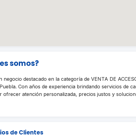
nes somos?
 negocio destacado en la categoría de VENTA DE ACCE
bla. Con años de experiencia brindando servicios de cal
ofrecer atención personalizada, precios justos y solucione
ios de Clientes