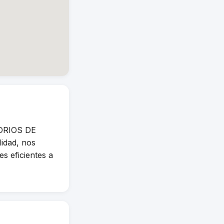
SORIOS DE
idad, nos
s eficientes a