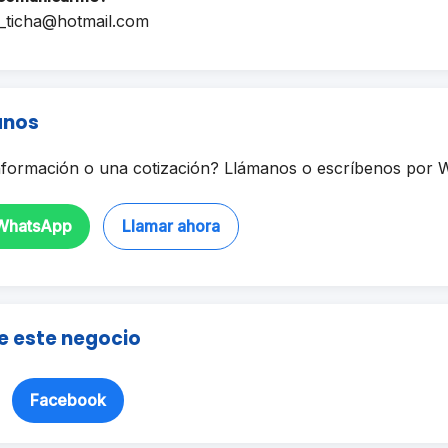
_ticha@hotmail.com
anos
formación o una cotización? Llámanos o escríbenos por 
 WhatsApp
Llamar ahora
e este negocio
Facebook