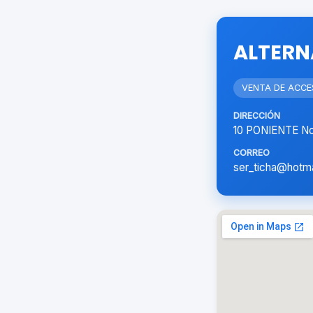
ALTERN
VENTA DE ACC
DIRECCIÓN
10 PONIENTE No
CORREO
ser_ticha@hotm