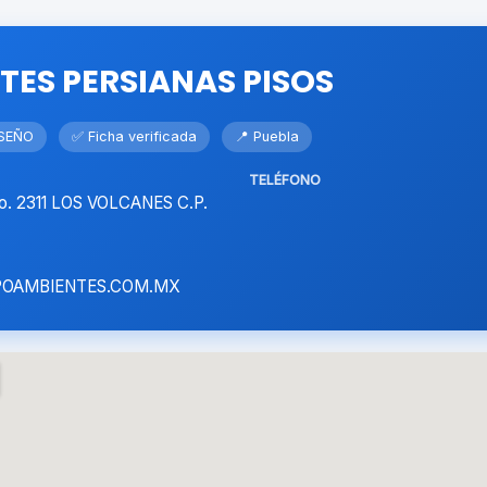
TES PERSIANAS PISOS
SEÑO
✅ Ficha verificada
📍 Puebla
TELÉFONO
. 2311 LOS VOLCANES C.P.
OAMBIENTES.COM.MX