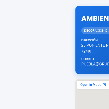
AMBIEN
DECORACION DI
DIRECCIÓN
25 PONIENTE No
72410
CORREO
PUEBLA@GRUP