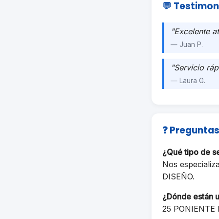
💬 Testimon
"Excelente a
— Juan P.
"Servicio ráp
— Laura G.
❓ Preguntas
¿Qué tipo de 
Nos especializ
DISEÑO.
¿Dónde están 
25 PONIENTE 