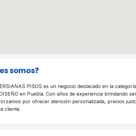
nes somos?
SIANAS PISOS es un negocio destacado en la categoría
SEÑO en Puebla. Con años de experiencia brindando serv
sforzamos por ofrecer atención personalizada, precios just
a cliente.