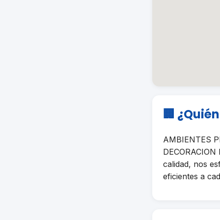
🏢 ¿Quié
AMBIENTES PER
DECORACION DI
calidad, nos e
eficientes a cad