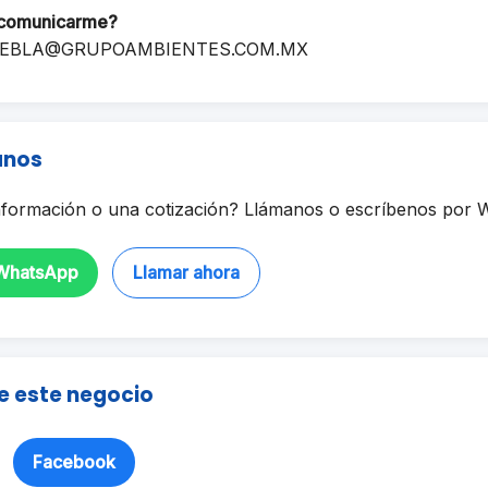
comunicarme?
EBLA@GRUPOAMBIENTES.COM.MX
anos
formación o una cotización? Llámanos o escríbenos por 
 WhatsApp
Llamar ahora
e este negocio
Facebook