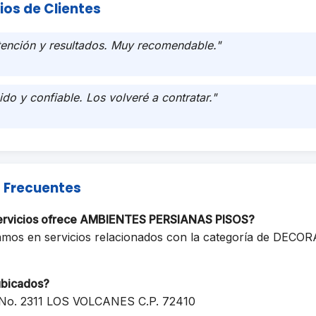
ios de Clientes
tención y resultados. Muy recomendable."
ido y confiable. Los volveré a contratar."
 Frecuentes
servicios ofrece AMBIENTES PERSIANAS PISOS?
amos en servicios relacionados con la categoría de DECO
ubicados?
No. 2311 LOS VOLCANES C.P. 72410