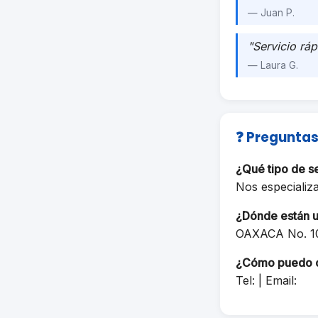
— Juan P.
"Servicio ráp
— Laura G.
❓ Preguntas
¿Qué tipo de s
Nos especializ
¿Dónde están 
OAXACA No. 1
¿Cómo puedo 
Tel: | Email: