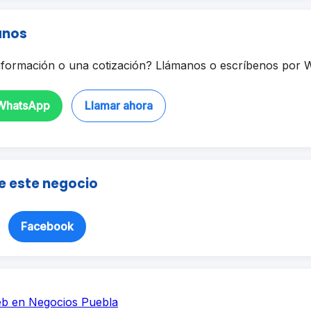
anos
formación o una cotización? Llámanos o escríbenos por 
 WhatsApp
Llamar ahora
e este negocio
Facebook