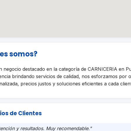
nes somos?
 negocio destacado en la categoría de CARNICERIA en Pu
encia brindando servicios de calidad, nos esforzamos por 
alizada, precios justos y soluciones eficientes a cada clien
ios de Clientes
tención y resultados. Muy recomendable."