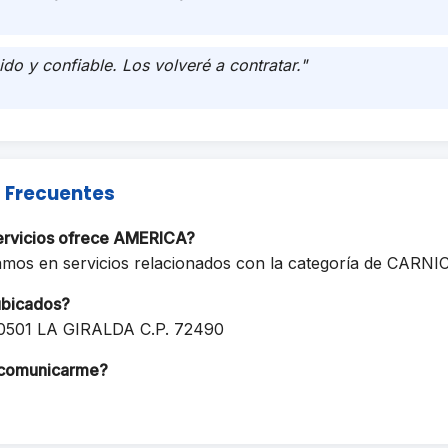
ido y confiable. Los volveré a contratar."
 Frecuentes
ervicios ofrece AMERICA?
amos en servicios relacionados con la categoría de CARNI
ubicados?
0501 LA GIRALDA C.P. 72490
comunicarme?