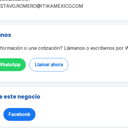
STAVO.ROMERO@ITIKAMEXICO.COM
anos
formación o una cotización? Llámanos o escríbenos por 
 WhatsApp
Llamar ahora
e este negocio
Facebook