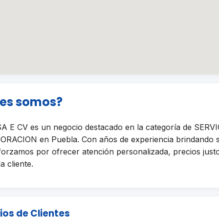
nes somos?
E CV es un negocio destacado en la categoría de SERV
RACION en Puebla. Con años de experiencia brindando se
sforzamos por ofrecer atención personalizada, precios just
a cliente.
ios de Clientes