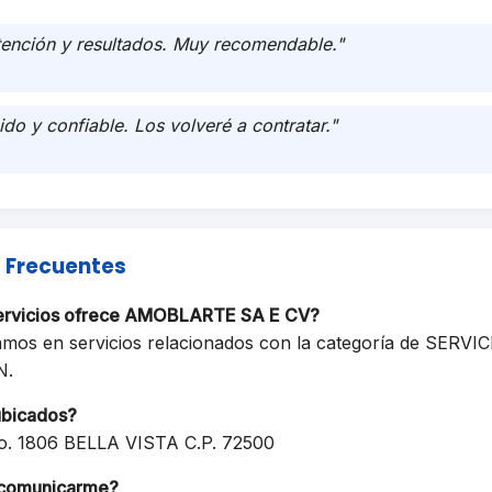
tención y resultados. Muy recomendable."
ido y confiable. Los volveré a contratar."
 Frecuentes
servicios ofrece AMOBLARTE SA E CV?
amos en servicios relacionados con la categoría de SERV
N.
ubicados?
. 1806 BELLA VISTA C.P. 72500
comunicarme?