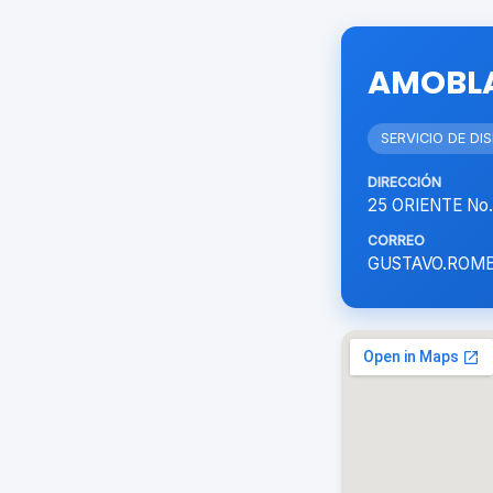
AMOBLA
SERVICIO DE D
DIRECCIÓN
25 ORIENTE No.
CORREO
GUSTAVO.ROM