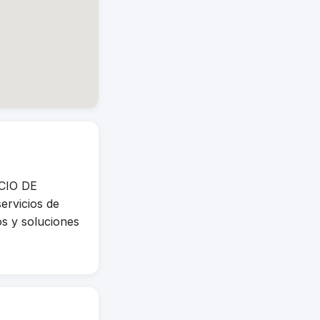
ICIO DE
rvicios de
os y soluciones