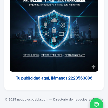
Tu publicidad aquí, llámanos 2223563896
© 2025 negociospuebla.com — Directorio de negocios en Puebla
💬