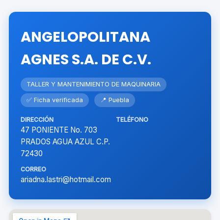
ANGELOPOLITANA
AGNES S.A. DE C.V.
TALLER Y MANTENIMIENTO DE MAQUINARIA
✅ Ficha verificada
📍 Puebla
DIRECCIÓN
TELÉFONO
47 PONIENTE No. 703
PRADOS AGUA AZUL C.P.
72430
CORREO
ariadna.lastri@hotmail.com