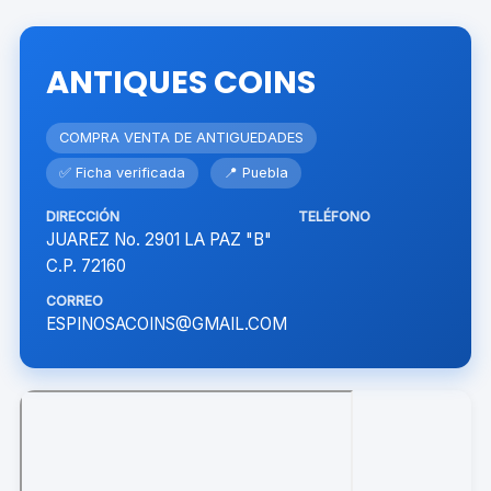
ANTIQUES COINS
COMPRA VENTA DE ANTIGUEDADES
✅ Ficha verificada
📍 Puebla
DIRECCIÓN
TELÉFONO
JUAREZ No. 2901 LA PAZ "B"
C.P. 72160
CORREO
ESPINOSACOINS@GMAIL.COM