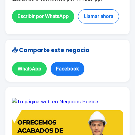
Escribir por WhatsApp
Llamar ahora
📤 Comparte este negocio
WhatsApp
Facebook