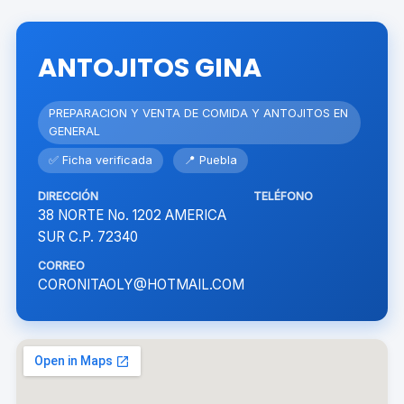
ANTOJITOS GINA
PREPARACION Y VENTA DE COMIDA Y ANTOJITOS EN
GENERAL
✅ Ficha verificada
📍 Puebla
DIRECCIÓN
TELÉFONO
38 NORTE No. 1202 AMERICA
SUR C.P. 72340
CORREO
CORONITAOLY@HOTMAIL.COM