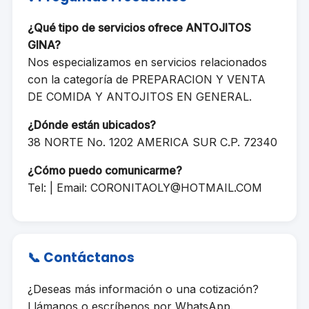
¿Qué tipo de servicios ofrece ANTOJITOS
GINA?
Nos especializamos en servicios relacionados
con la categoría de PREPARACION Y VENTA
DE COMIDA Y ANTOJITOS EN GENERAL.
¿Dónde están ubicados?
38 NORTE No. 1202 AMERICA SUR C.P. 72340
¿Cómo puedo comunicarme?
Tel: | Email:
CORONITAOLY@HOTMAIL.COM
📞 Contáctanos
¿Deseas más información o una cotización?
Llámanos o escríbenos por WhatsApp.