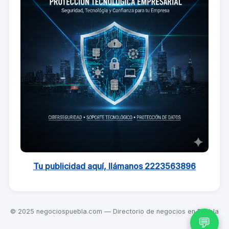
Tu publicidad aquí, llámanos 2223563896
© 2025 negociospuebla.com — Directorio de negocios en Puebla
💬