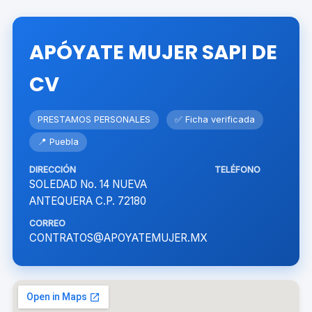
APÓYATE MUJER SAPI DE
CV
PRESTAMOS PERSONALES
✅ Ficha verificada
📍 Puebla
DIRECCIÓN
TELÉFONO
SOLEDAD No. 14 NUEVA
ANTEQUERA C.P. 72180
CORREO
CONTRATOS@APOYATEMUJER.MX