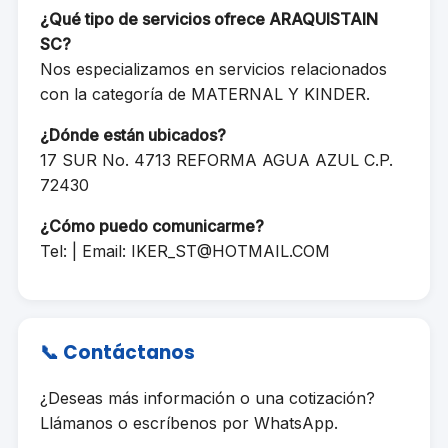
¿Qué tipo de servicios ofrece ARAQUISTAIN
SC?
Nos especializamos en servicios relacionados
con la categoría de MATERNAL Y KINDER.
¿Dónde están ubicados?
17 SUR No. 4713 REFORMA AGUA AZUL C.P.
72430
¿Cómo puedo comunicarme?
Tel: | Email:
IKER_ST@HOTMAIL.COM
📞 Contáctanos
¿Deseas más información o una cotización?
Llámanos o escríbenos por WhatsApp.