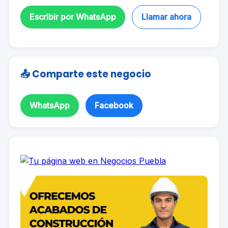
Escribir por WhatsApp
Llamar ahora
📤 Comparte este negocio
WhatsApp
Facebook