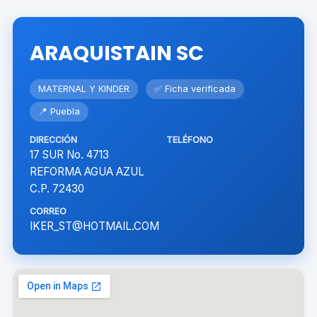
ARAQUISTAIN SC
MATERNAL Y KINDER
✅ Ficha verificada
📍 Puebla
DIRECCIÓN
TELÉFONO
17 SUR No. 4713
REFORMA AGUA AZUL
C.P. 72430
CORREO
IKER_ST@HOTMAIL.COM