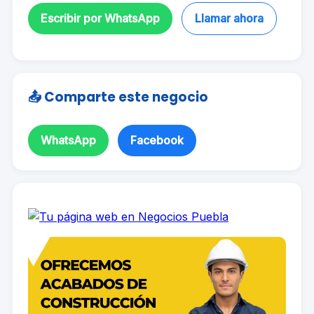
Escribir por WhatsApp
Llamar ahora
📤 Comparte este negocio
WhatsApp
Facebook