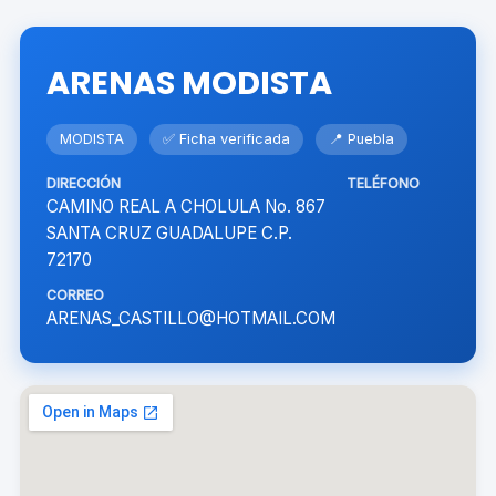
ARENAS MODISTA
MODISTA
✅ Ficha verificada
📍 Puebla
DIRECCIÓN
TELÉFONO
CAMINO REAL A CHOLULA No. 867
SANTA CRUZ GUADALUPE C.P.
72170
CORREO
ARENAS_CASTILLO@HOTMAIL.COM