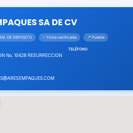
MPAQUES SA DE CV
AL DE DEPOSITO
✅ Ficha verificada
📍 Puebla
TELÉFONO
N No. 10428 RESURRECCION
S@ARESEMPAQUES.COM