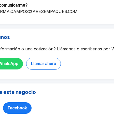
comunicarme?
RMA.CAMPOS@ARESEMPAQUES.COM
anos
formación o una cotización? Llámanos o escríbenos por 
 WhatsApp
Llamar ahora
e este negocio
Facebook