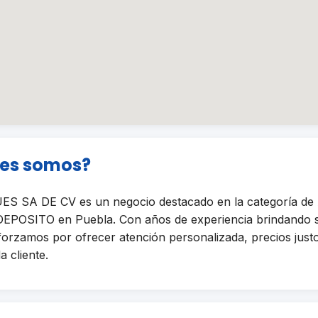
nes somos?
 SA DE CV es un negocio destacado en la categoría 
POSITO en Puebla. Con años de experiencia brindando se
sforzamos por ofrecer atención personalizada, precios just
a cliente.