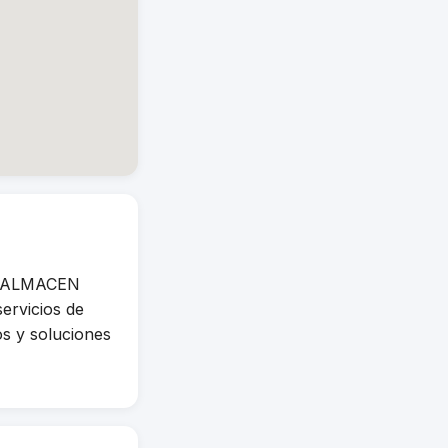
de ALMACEN
rvicios de
os y soluciones