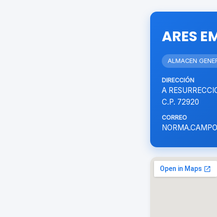
ARES E
ALMACEN GENER
DIRECCIÓN
A RESURRECCIO
C.P. 72920
CORREO
NORMA.CAMPO