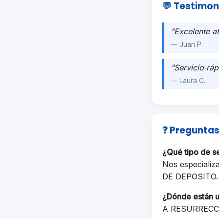
💬 Testimon
"Excelente a
— Juan P.
"Servicio ráp
— Laura G.
❓ Preguntas
¿Qué tipo de 
Nos especiali
DE DEPOSITO.
¿Dónde están 
A RESURRECCI