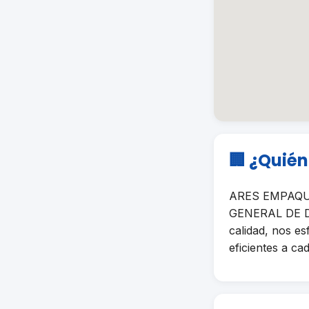
🏢 ¿Quié
ARES EMPAQUES
GENERAL DE DE
calidad, nos e
eficientes a cad