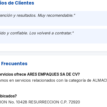
ios de Clientes
tención y resultados. Muy recomendable."
ido y confiable. Los volveré a contratar."
 Frecuentes
servicios ofrece ARES EMPAQUES SA DE CV?
zamos en servicios relacionados con la categoría de AL
ubicados?
ON No. 10428 RESURRECCION C.P. 72920