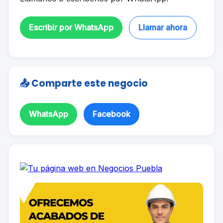
Escribir por WhatsApp
Llamar ahora
📤 Comparte este negocio
WhatsApp
Facebook