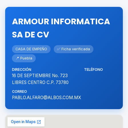
ARMOUR INFORMATICA
SA DE CV
CASA DE EMPEÑO
✅ Ficha verificada
📍 Puebla
DIRECCIÓN
TELÉFONO
16 DE SEPTIEMBRE No. 723
LIBRES CENTRO C.P. 73780
CORREO
PABLO.ALFARO@ALBOS.COM.MX