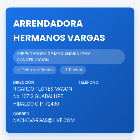
ARRENDADORA
HERMANOS VARGAS
ARRENDADORA DE MAQUINARIA PARA
CONSTRUCCION
✅ Ficha verificada
📍 Puebla
DIRECCIÓN
TELÉFONO
RICARDO FLORES MAGON
No. 12712 GUADALUPE
HIDALGO C.P. 72490
CORREO
NACHOVARGAS@LIVE.COM