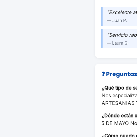
"Excelente a
— Juan P.
"Servicio ráp
— Laura G.
❓ Preguntas
¿Qué tipo de 
Nos especializ
ARTESANIAS 
¿Dónde están 
5 DE MAYO No
¿Cómo puedo 