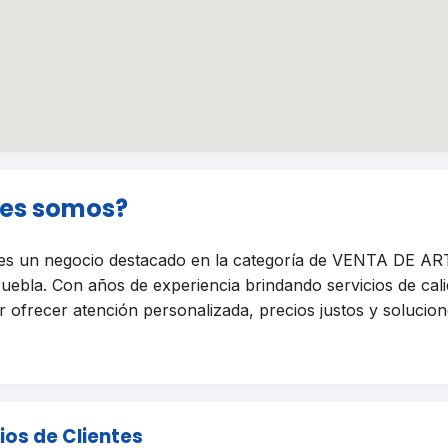
nes somos?
 un negocio destacado en la categoría de VENTA DE A
bla. Con años de experiencia brindando servicios de cali
ofrecer atención personalizada, precios justos y solucione
ios de Clientes