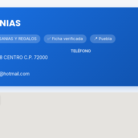
NIAS
SANIAS Y REGALOS
✅ Ficha verificada
📍 Puebla
TELÉFONO
 8 CENTRO C.P. 72000
@hotmail.com