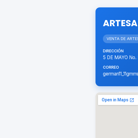
ARTESA
VENTA DE ARTE
DIRECCIÓN
5 DE MAYO No.
CORREO
german11_11gmm