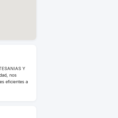
RTESANIAS Y
dad, nos
s eficientes a