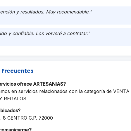
tención y resultados. Muy recomendable."
ido y confiable. Los volveré a contratar."
 Frecuentes
servicios ofrece ARTESANIAS?
amos en servicios relacionados con la categoría de VENTA
Y REGALOS.
ubicados?
. 8 CENTRO C.P. 72000
comunicarme?