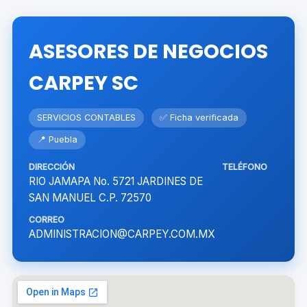
ASESORES DE NEGOCIOS
CARPEY SC
SERVICIOS CONTABLES
✅ Ficha verificada
📍 Puebla
DIRECCIÓN
TELÉFONO
RIO JAMAPA No. 5721 JARDINES DE
SAN MANUEL C.P. 72570
CORREO
ADMINISTRACION@CARPEY.COM.MX