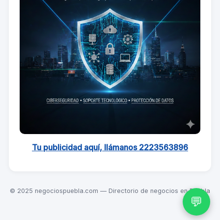
Tu publicidad aquí, llámanos 2223563896
© 2025 negociospuebla.com — Directorio de negocios en Puebla
💬